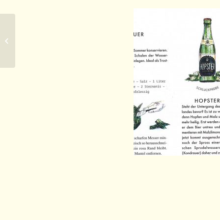
Vital